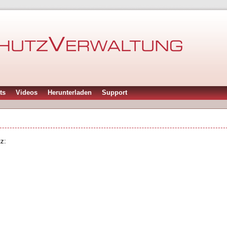
ts
Videos
Herunterladen
Support
z: