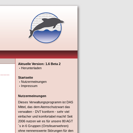
Aktuelle Version: 1.6 Beta 2
Herunterladen
Startseite
Nutzermeinungen
Impressum
Nutzermeinungen
Dieses Verwaltungsprogramm ist DAS
Mittel, das dem Atemschutzwart das
verwalten - DV7 konform - sehr viel
einfacher und komfortabel macht! Seit
2006 nutzen wir es für unsere 80 AGT
´s in 6 Gruppen (Ortsfeuerwehren)
ohne nennenswerte Störungen für den