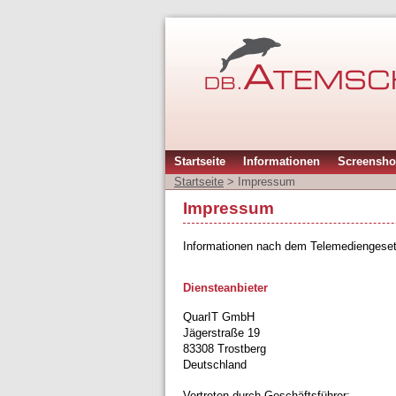
Startseite
Informationen
Screensho
Startseite
>
Impressum
Impressum
Informationen nach dem Telemediengeset
Diensteanbieter
QuarIT GmbH
Jägerstraße 19
83308 Trostberg
Deutschland
Vertreten durch Geschäftsführer: