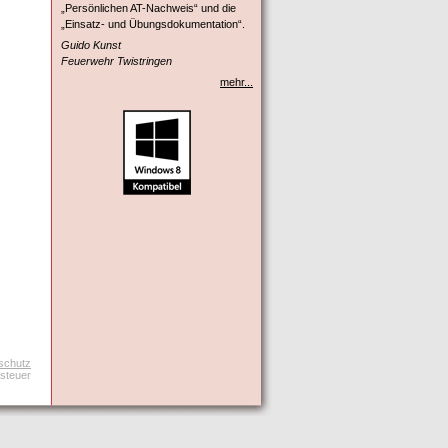
„Persönlichen AT-Nachweis“ und die
„Einsatz- und Übungsdokumentation“.
Guido Kunst
Feuerwehr Twistringen
mehr...
schutz
tsteuer