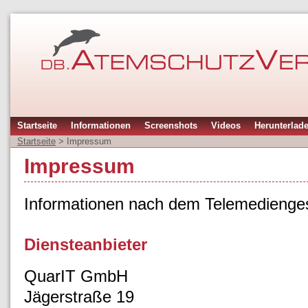
Startseite
Informationen
Screenshots
Videos
Herunterlad
Startseite
>
Impressum
Impressum
Informationen nach dem Telemedienge
Diensteanbieter
QuarIT GmbH
Jägerstraße 19