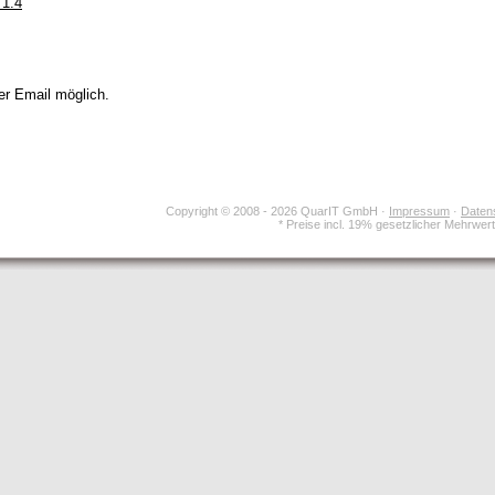
 1.4
er Email möglich.
Copyright © 2008 - 2026 QuarIT GmbH ·
Impressum
·
Daten
* Preise incl. 19% gesetzlicher Mehrwer