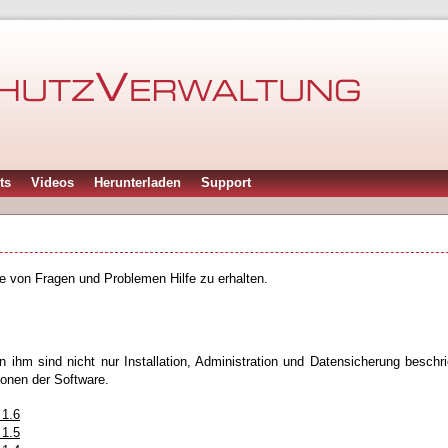
ts
Videos
Herunterladen
Support
lle von Fragen und Problemen Hilfe zu erhalten.
 ihm sind nicht nur Installation, Administration und Datensicherung beschr
onen der Software.
 1.6
 1.5