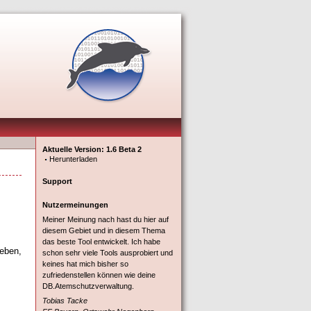
Aktuelle Version: 1.6 Beta 2
Herunterladen
Support
Nutzermeinungen
Meiner Meinung nach hast du hier auf
diesem Gebiet und in diesem Thema
das beste Tool entwickelt. Ich habe
ieben,
schon sehr viele Tools ausprobiert und
keines hat mich bisher so
zufriedenstellen können wie deine
DB.Atemschutzverwaltung.
Tobias Tacke