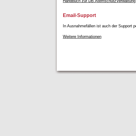
Handbuch zur DB.AtemschutzVerwaltung
Email-Support
In Ausnahmefällen ist auch der Support p
Weitere Informationen