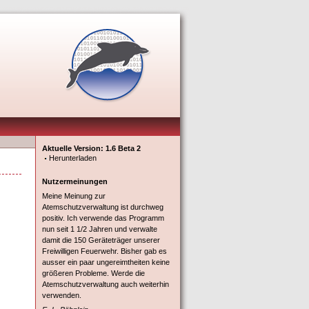
Aktuelle Version: 1.6 Beta 2
Herunterladen
Nutzermeinungen
Meine Meinung zur
Atemschutzverwaltung ist durchweg
positiv. Ich verwende das Programm
nun seit 1 1/2 Jahren und verwalte
damit die 150 Geräteträger unserer
Freiwilligen Feuerwehr. Bisher gab es
ausser ein paar ungereimtheiten keine
größeren Probleme. Werde die
Atemschutzverwaltung auch weiterhin
verwenden.