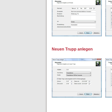
Neuen Trupp anlegen