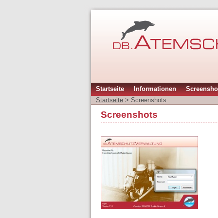
Startseite
Informationen
Screensho
Startseite
>
Screenshots
Screenshots